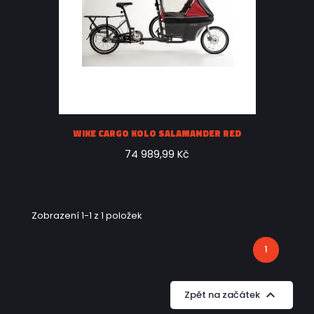
WIKE CARGO KOLO SALAMANDER RED
74 989,99 Kč
Zobrazení 1-1 z 1 položek
1

Zpět na začátek