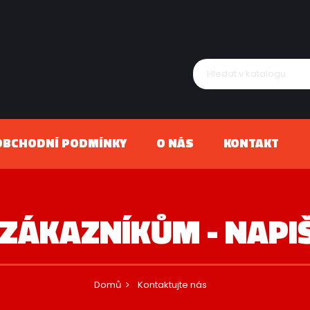
OBCHODNÍ PODMÍNKY
O NÁS
KONTAKT
 ZÁKAZNÍKŮM - NAPI
Domů
Kontaktujte nás