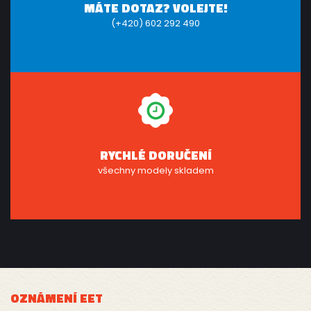
MÁTE DOTAZ? VOLEJTE!
(+420) 602 292 490
RYCHLÉ DORUČENÍ
všechny modely skladem
OZNÁMENÍ EET