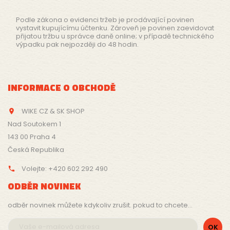
Podle zákona o evidenci tržeb je prodávající povinen
vystavit kupujícímu účtenku. Zároveň je povinen zaevidovat
přijatou tržbu u správce daně online; v případě technického
výpadku pak nejpozději do 48 hodin.
INFORMACE O OBCHODĚ
WIKE CZ & SK SHOP

Nad Soutokem 1
143 00 Praha 4
Česká Republika
Volejte:
+420 602 292 490

ODBĚR NOVINEK
odběr novinek můžete kdykoliv zrušit. pokud to chcete...