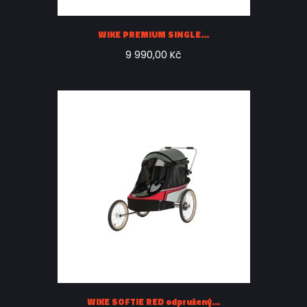
WIKE PREMIUM SINGLE...
9 990,00 Kč
WIKE SOFTIE RED odpružený...