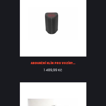
ABDUKČNÍ KLÍN PRO VOZÍKY...
1 489,99 Kč