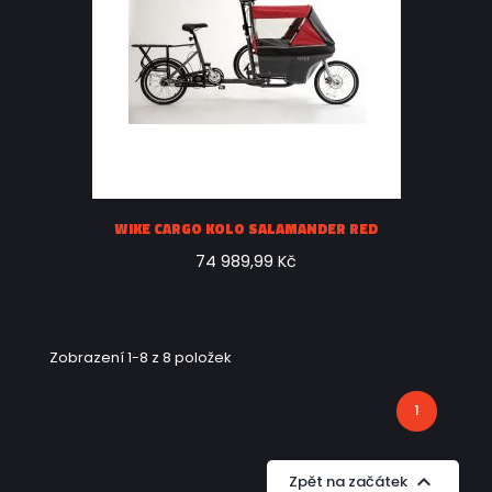
WIKE CARGO KOLO SALAMANDER RED
74 989,99 Kč
Zobrazení 1-8 z 8 položek
1

Zpět na začátek