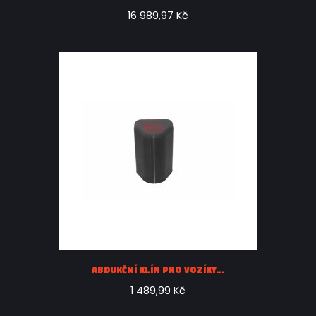
16 989,97 Kč
ABDUKČNÍ KLÍN PRO VOZÍKY...
1 489,99 Kč