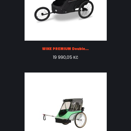
WIKE PREMIUM Double...
19 990,05 Kč