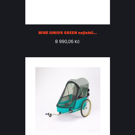
WIKE JUNIOR GREEN nejlehčí...
8 990,06 Kč