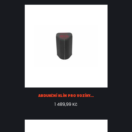
ABDUKČNÍ KLÍN PRO VOZÍKY...
1 489,99 Kč