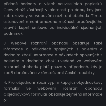
přidané hodnoty a všech souvisejících poplatků.
Ceny zboží zůstávají v platnosti po dobu, kdy jsou
zobrazovány ve webovém rozhraní obchodu. Tímto
ustanovením není omezena možnost prodávajícího
uzavřít kupní smlouvu za individuálně sjednaných
podmínek.
3, Webové rozhraní obchodu obsahuje také
informace o nákladech spojených s balením a
dodáním zboží. Informace o nákladech spojených s
balením a dodáním zboží uvedené ve webovém
rozhraní obchodu platí pouze v případech, kdy je
zboží doručováno v rámci území České republiky.
4, Pro objednání zboží vyplní kupující objednávkový
formulář ve webovém rozhraní obchodu.
Objednávkový formulář obsahuje zejména informace
o: