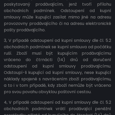
poskytovaný prodávajícím, jenž tvoří přílohu
obchodních podmínek. Odstoupení od kupní
smlouvy může kupující zasílat mimo jiné na adresu
provozovny prodávajícího či na adresu elektronické
pošty prodávajícího.
3, V případě odstoupení od kupní smlouvy dle čl. 5.2
obchodních podmínek se kupní smlouva od počátku
ruší. Zboží musí být kupujícím prodávajícímu
vráceno do čtrnácti (14) dnů od doručení
odstoupení od kupní smlouvy prodávajícímu.
Odstoupí-li kupující od kupní smlouvy, nese kupující
náklady spojené s navrácením zboží prodávajícímu,
a to i v tom případě, kdy zboží nemůže být vráceno
pro svou povahu obvyklou poštovní cestou.
4, V případě odstoupení od kupní smlouvy dle čl. 5.2
obchodních podmínek vrátí prodávající peněžní