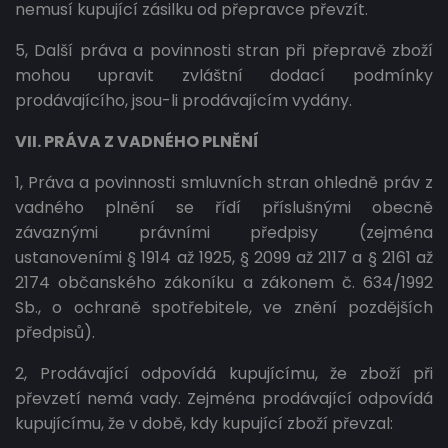
nemusí kupující zásilku od přepravce převzít.
5, Další práva a povinnosti stran při přepravě zboží
mohou upravit zvláštní dodací podmínky
prodávajícího, jsou-li prodávajícím vydány.
VII. PRÁVA Z VADNÉHO PLNĚNÍ
1, Práva a povinnosti smluvních stran ohledně práv z
vadného plnění se řídí příslušnými obecně
závaznými právními předpisy (zejména
ustanoveními § 1914 až 1925, § 2099 až 2117 a § 2161 až
2174 občanského zákoníku a zákonem č. 634/1992
Sb., o ochraně spotřebitele, ve znění pozdějších
předpisů).
2, Prodávající odpovídá kupujícímu, že zboží při
převzetí nemá vady. Zejména prodávající odpovídá
kupujícímu, že v době, kdy kupující zboží převzal: