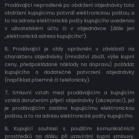
Prodávající neprodleně po obdržení objednávky toto
obdržení kupujícímu potvrdí elektronickou poštou, a
to na adresu elektronické pošty kupujícího uvedenou
v uživatelském účtu či v objednávce (dále jen
„elektronická adresa kupujícího“).
6, Prodávající je vždy oprávněn v závislosti na
charakteru objednávky (množství zboží, výše kupní
ceny, předpokládané náklady na dopravu) požádat
kupujícího o dodatečné potvrzení objednávky
(například písemně či telefonicky).
7, Smluvní vztah mezi prodávajícím a kupujícím
vzniká doručením přijetí objednávky (akceptací), jež
je prodávajícím zasláno kupujícímu elektronickou
poštou, a to na adresu elektronické pošty kupujícího.
8, Kupující souhlasí s použitím komunikačních
prostředků na dálku při uzavírání kupní smlouvy.