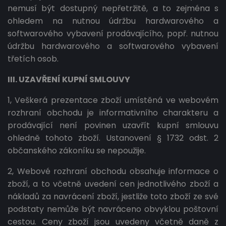
nemusí být dostupný nepřetržitě, a to zejména s
ohledem na nutnou údržbu hardwarového a
softwarového vybavení prodávajícího, popř. nutnou
údržbu hardwarového a softwarového vybavení
třetích osob.
III. UZAVŘENÍ KUPNÍ SMLOUVY
1, Veškerá prezentace zboží umístěná ve webovém
rozhraní obchodu je informativního charakteru a
prodávající není povinen uzavřít kupní smlouvu
ohledně tohoto zboží. Ustanovení § 1732 odst. 2
občanského zákoníku se nepoužije.
2, Webové rozhraní obchodu obsahuje informace o
zboží, a to včetně uvedení cen jednotlivého zboží a
nákladů za navrácení zboží, jestliže toto zboží ze své
podstaty nemůže být navráceno obvyklou poštovní
cestou. Ceny zboží jsou uvedeny včetně daně z