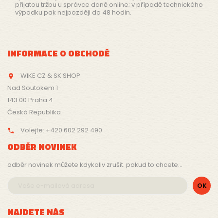
přijatou tržbu u správce daně online; v případě technického
výpadku pak nejpozději do 48 hodin.
INFORMACE O OBCHODĚ
WIKE CZ & SK SHOP

Nad Soutokem 1
143 00 Praha 4
Česká Republika
Volejte:
+420 602 292 490

ODBĚR NOVINEK
odběr novinek můžete kdykoliv zrušit. pokud to chcete...
NAJDETE NÁS