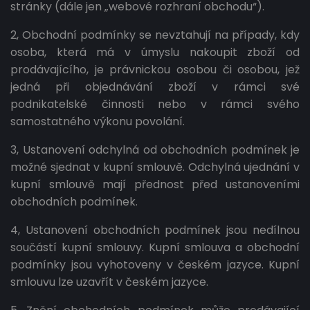
stránky (dále jen „webové rozhraní obchodu“).
2, Obchodní podmínky se nevztahují na případy, kdy
osoba, která má v úmyslu nakoupit zboží od
prodávajícího, je právnickou osobou či osobou, jež
jedná při objednávání zboží v rámci své
podnikatelské činnosti nebo v rámci svého
samostatného výkonu povolání.
3, Ustanovení odchylná od obchodních podmínek je
možné sjednat v kupní smlouvě. Odchylná ujednání v
kupní smlouvě mají přednost před ustanoveními
obchodních podmínek.
4, Ustanovení obchodních podmínek jsou nedílnou
součástí kupní smlouvy. Kupní smlouva a obchodní
podmínky jsou vyhotoveny v českém jazyce. Kupní
smlouvu lze uzavřít v českém jazyce.