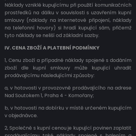
Náklady vzniklé kupujícímu při použití komunikačních
prostředků na dálku v souvislosti s uzavřením kupní
smlouvy (náklady na internetové připojení, náklady
na telefonní hovory) si hradí kupující sám, přičemž
tyto náklady se neliší od základní sazby.
IV. CENA ZBOŽÍ A PLATEBNÍ PODMÍNKY
1, Cenu zboží a případné náklady spojené s dodáním
zboží dle kupní smlouvy může kupující uhradit
prodávajícímu následujícími způsoby:
a, v hotovosti v provozovně prodávajícího na adrese
Nad Soutokem 1, Praha 4 - Komořany;
b, v hotovosti na dobírku v místě určeném kupujícím
v objednávce.
2, Společně s kupní cenou je kupující povinen zaplatit
prodávajícímu také náklady spojené s balením a