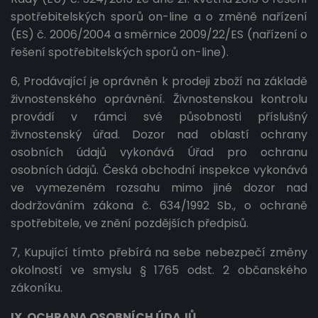
spotřebitelských sporů on-line a o změně nařízení
(ES) č. 2006/2004 a směrnice 2009/22/ES (nařízení o
řešení spotřebitelských sporů on-line).
6, Prodávající je oprávněn k prodeji zboží na základě
živnostenského oprávnění. Živnostenskou kontrolu
provádí v rámci své působnosti příslušný
živnostenský úřad. Dozor nad oblastí ochrany
osobních údajů vykonává Úřad pro ochranu
osobních údajů. Česká obchodní inspekce vykonává
ve vymezeném rozsahu mimo jiné dozor nad
dodržováním zákona č. 634/1992 Sb., o ochraně
spotřebitele, ve znění pozdějších předpisů.
7, Kupující tímto přebírá na sebe nebezpečí změny
okolností ve smyslu § 1765 odst. 2 občanského
zákoníku.
IX. OCHRANA OSOBNÍCH ÚDAJŮ