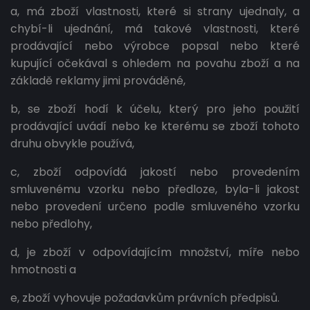
a, má zboží vlastnosti, které si strany ujednaly, a
chybí-li ujednání, má takové vlastnosti, které
prodávající nebo výrobce popsal nebo které
kupující očekával s ohledem na povahu zboží a na
základě reklamy jimi prováděné,
b, se zboží hodí k účelu, který pro jeho použití
prodávající uvádí nebo ke kterému se zboží tohoto
druhu obvykle používá,
c, zboží odpovídá jakostí nebo provedením
smluvenému vzorku nebo předloze, byla-li jakost
nebo provedení určeno podle smluveného vzorku
nebo předlohy,
d, je zboží v odpovídajícím množství, míře nebo
hmotnosti a
e, zboží vyhovuje požadavkům právních předpisů.