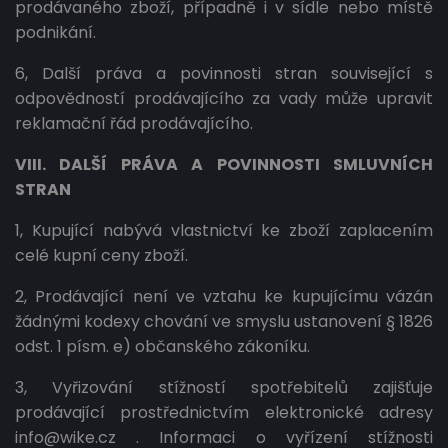
prodávaného zboží, případně i v sídle nebo místě
podnikání.
6, Další práva a povinnosti stran související s
odpovědností prodávajícího za vady může upravit
reklamační řád prodávajícího.
VIII. DALŠÍ PRÁVA A POVINNOSTI SMLUVNÍCH
STRAN
1, Kupující nabývá vlastnictví ke zboží zaplacením
celé kupní ceny zboží.
2, Prodávající není ve vztahu ke kupujícímu vázán
žádnými kodexy chování ve smyslu ustanovení § 1826
odst. 1 písm. e) občanského zákoníku.
3, Vyřizování stížností spotřebitelů zajišťuje
prodávající prostřednictvím elektronické adresy
info@wike.cz . Informaci o vyřízení stížnosti