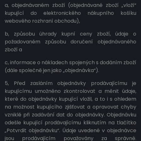
a, objednávaném zboží (objednávané zboží „vloží“
kupující do elektronického nákupního košíku
webového rozhraní obchodu),
b, způsobu úhrady kupní ceny zboží, údaje o
požadovaném způsobu doručení objednávaného
zboží a
c, informace o nákladech spojených s dodáním zboží
(dále společně jen jako „objednávka“).
5, Před zasláním objednávky prodávajícímu je
kupujícímu umožněno zkontrolovat a měnit údaje,
které do objednávky kupující vložil, a to i s ohledem
na možnost kupujícího zjišťovat a opravovat chyby
vzniklé při zadávání dat do objednávky. Objednávku
odešle kupující prodávajícímu kliknutím na tlačítko
„Potvrdit objednávku“. Údaje uvedené v objednávce
jsou prodávajícím považovány za správné.