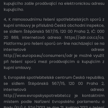
kupujícího zašle prodávající na elektronickou adresu
kupujícího.
4, K mimosoudnímu řešení spotřebitelských sporů z
kupní smlouvy je příslušná Česká obchodní inspekce,
se sídlem Štěpánská 567/15, 120 00 Praha 2, IČ: 000
20 869, internetová adresa: https://adr.coi.cz/cs.
Platformu pro řešení sporů on-line nacházející se na
internetové adrese
http://ec.europa.eu/consumers/odr je možné využít
při řešení sporů mezi prodávajícím a kupujícím z
kupní smlouvy.
5, Evropské spotřebitelské centrum Česká republika,
se sídlem Štěpánská 567/15, 120 00 Praha 2,
internetová adresa:
http://www.evropskyspotrebitel.cz je kontaktním
místem podle Nařízení Evropského parlamentu a
Rady (EU) č. 524/2013 ze dne 21. května 2013 o řešení