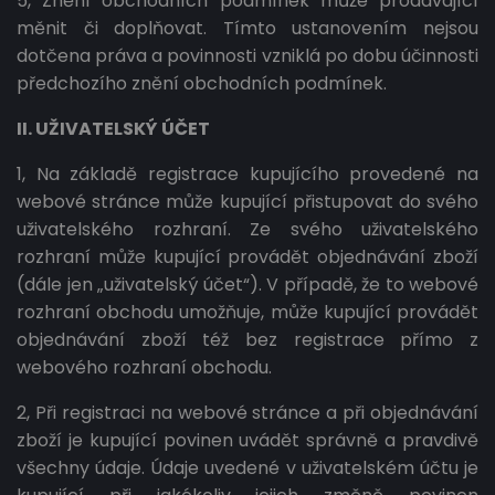
5, Znění obchodních podmínek může prodávající
měnit či doplňovat. Tímto ustanovením nejsou
dotčena práva a povinnosti vzniklá po dobu účinnosti
předchozího znění obchodních podmínek.
II. UŽIVATELSKÝ ÚČET
1, Na základě registrace kupujícího provedené na
webové stránce může kupující přistupovat do svého
uživatelského rozhraní. Ze svého uživatelského
rozhraní může kupující provádět objednávání zboží
(dále jen „uživatelský účet“). V případě, že to webové
rozhraní obchodu umožňuje, může kupující provádět
objednávání zboží též bez registrace přímo z
webového rozhraní obchodu.
2, Při registraci na webové stránce a při objednávání
zboží je kupující povinen uvádět správně a pravdivě
všechny údaje. Údaje uvedené v uživatelském účtu je