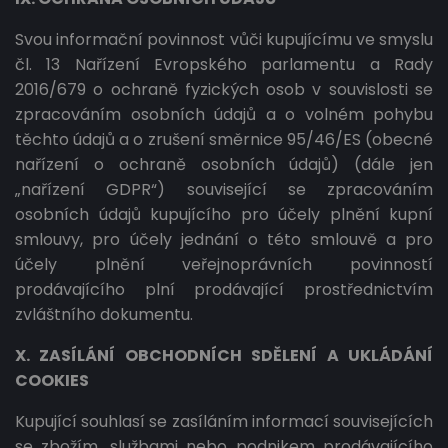
Svou informační povinnost vůči kupujícímu ve smyslu
čl. 13 Nařízení Evropského parlamentu a Rady
2016/679 o ochraně fyzických osob v souvislosti se
zpracováním osobních údajů a o volném pohybu
těchto údajů a o zrušení směrnice 95/46/ES (obecné
nařízení o ochraně osobních údajů) (dále jen
„nařízení GDPR“) související se zpracováním
osobních údajů kupujícího pro účely plnění kupní
smlouvy, pro účely jednání o této smlouvě a pro
účely plnění veřejnoprávních povinností
prodávajícího plní prodávající prostřednictvím
zvláštního dokumentu.
X. ZASÍLÁNÍ OBCHODNÍCH SDĚLENÍ A UKLÁDÁNÍ
COOKIES
Kupující souhlasí se zasíláním informací souvisejících
se zbožím, službami nebo podnikem prodávajícího