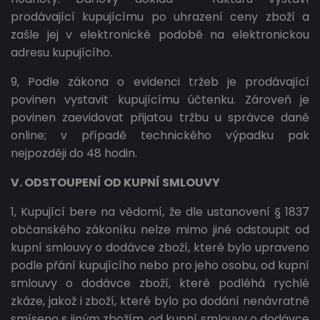
prodávající kupujícímu po uhrazení ceny zboží a
zašle jej v elektronické podobě na elektronickou
adresu kupujícího.
9, Podle zákona o evidenci tržeb je prodávající
povinen vystavit kupujícímu účtenku. Zároveň je
povinen zaevidovat přijatou tržbu u správce daně
online; v případě technického výpadku pak
nejpozději do 48 hodin.
V. ODSTOUPENÍ OD KUPNÍ SMLOUVY
1, Kupující bere na vědomí, že dle ustanovení § 1837
občanského zákoníku nelze mimo jiné odstoupit od
kupní smlouvy o dodávce zboží, které bylo upraveno
podle přání kupujícího nebo pro jeho osobu, od kupní
smlouvy o dodávce zboží, které podléhá rychlé
zkáze, jakož i zboží, které bylo po dodání nenávratně
smíseno s jiným zbožím, od kupní smlouvy o dodávce