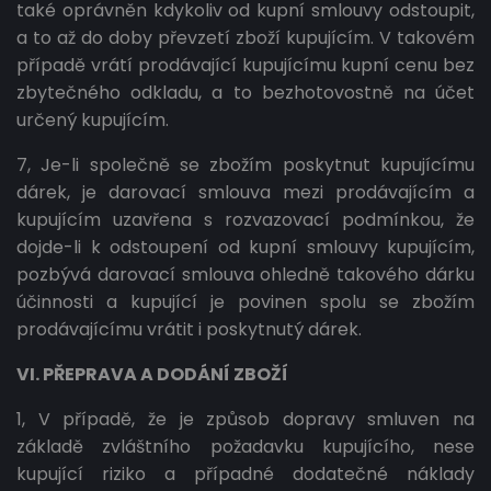
také oprávněn kdykoliv od kupní smlouvy odstoupit,
a to až do doby převzetí zboží kupujícím. V takovém
případě vrátí prodávající kupujícímu kupní cenu bez
zbytečného odkladu, a to bezhotovostně na účet
určený kupujícím.
7, Je-li společně se zbožím poskytnut kupujícímu
dárek, je darovací smlouva mezi prodávajícím a
kupujícím uzavřena s rozvazovací podmínkou, že
dojde-li k odstoupení od kupní smlouvy kupujícím,
pozbývá darovací smlouva ohledně takového dárku
účinnosti a kupující je povinen spolu se zbožím
prodávajícímu vrátit i poskytnutý dárek.
VI. PŘEPRAVA A DODÁNÍ ZBOŽÍ
1, V případě, že je způsob dopravy smluven na
základě zvláštního požadavku kupujícího, nese
kupující riziko a případné dodatečné náklady