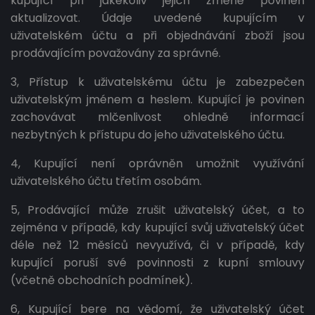
kupující při jakékoliv jejich změně povinen
aktualizovat. Údaje uvedené kupujícím v
uživatelském účtu a při objednávání zboží jsou
prodávajícím považovány za správné.
3, Přístup k uživatelskému účtu je zabezpečen
uživatelským jménem a heslem. Kupující je povinen
zachovávat mlčenlivost ohledně informací
nezbytných k přístupu do jeho uživatelského účtu.
4, Kupující není oprávněn umožnit využívání
uživatelského účtu třetím osobám.
5, Prodávající může zrušit uživatelský účet, a to
zejména v případě, kdy kupující svůj uživatelský účet
déle než 12 měsíců nevyužívá, či v případě, kdy
kupující poruší své povinnosti z kupní smlouvy
(včetně obchodních podmínek).
6, Kupující bere na vědomí, že uživatelský účet