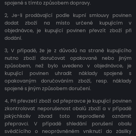
spojené s tímto způsobem dopravy.
2, Je-li prodávající podle kupní smlouvy povinen
dodat zboží na místo určené kupujícím v
objednávce, je kupující povinen převzít zboží při
dodání.
3, V případě, že je z důvodů na straně kupujícího
nutno zboží doručovat opakovaně nebo jiným
způsobem, než bylo uvedeno v objednávce, je
kupující povinen uhradit náklady spojené s
opakovaným doručováním zboží, resp. náklady
spojené s jiným způsobem doručení.
4, Při převzetí zboží od přepravce je kupující povinen
zkontrolovat neporušenost obalů zboží a v případě
jakýchkoliv závad toto neprodleně oznámit
přepravci. V případě shledání porušení obalu
svědčícího o neoprávněném vniknutí do zásilky