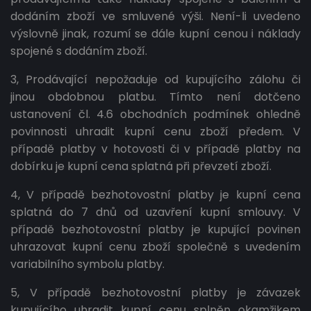
dodáním zboží ve smluvené výši. Není-li uvedeno
výslovně jinak, rozumí se dále kupní cenou i náklady
spojené s dodáním zboží.
3, Prodávající nepožaduje od kupujícího zálohu či
jinou obdobnou platbu. Tímto není dotčeno
ustanovení čl. 4.6 obchodních podmínek ohledně
povinnosti uhradit kupní cenu zboží předem. V
případě platby v hotovosti či v případě platby na
dobírku je kupní cena splatná při převzetí zboží.
4, V případě bezhotovostní platby je kupní cena
splatná do 7 dnů od uzavření kupní smlouvy. V
případě bezhotovostní platby je kupující povinen
uhrazovat kupní cenu zboží společně s uvedením
variabilního symbolu platby.
5, V případě bezhotovostní platby je závazek
kupujícího uhradit kupní cenu splněn okamžikem