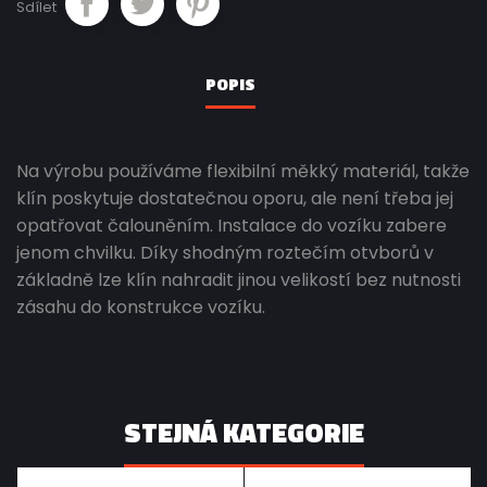
Sdílet
POPIS
Na výrobu používáme flexibilní měkký materiál, takže
klín poskytuje dostatečnou oporu, ale není třeba jej
opatřovat čalouněním. Instalace do vozíku zabere
jenom chvilku. Díky shodným roztečím otvborů v
základně lze klín nahradit jinou velikostí bez nutnosti
zásahu do konstrukce vozíku.
STEJNÁ KATEGORIE