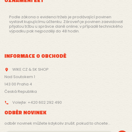
OZNÁMENÍ EET
Podle zákona o evidenci tržeb je prodávající povinen
vystavit kupujícímu účtenku. Zároveň je povinen zaevidovat
přijatou tržbu u správce daně online; v případě technického
výpadku pak nejpozději do 48 hodin.
INFORMACE O OBCHODĚ
WIKE CZ & SK SHOP

Nad Soutokem 1
143 00 Praha 4
Česká Republika
Volejte:
+420 602 292 490

ODBĚR NOVINEK
odběr novinek můžete kdykoliv zrušit. pokud to chcete...