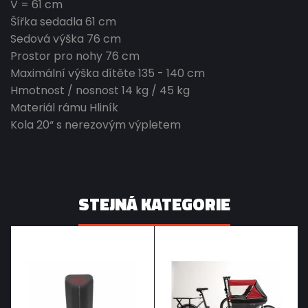
V = 61 cm
Šířka sedadla 61 cm
Sedová výška 76 cm
Prostor pro nohy 76 cm
Maximální výška dítěte 135 - 140 cm
Hmotnost / nosnost 14 kg / 45 kg
Materiál rámu Hliník
Kola 20“ s nerezovým výpletem
STEJNÁ KATEGORIE