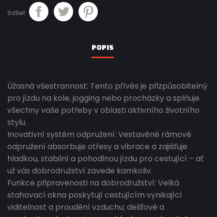
Sdílet
POPIS
Úžasná všestrannost: Tento přívěs je přizpůsobitelný
pro jízdu na kole, jogging nebo procházky a splňuje
všechny vaše potřeby v oblasti aktivního životního
stylu.
Inovativní systém odpružení: Vestavěné rámové
odpružení absorbuje otřesy a vibrace a zajišťuje
hladkou, stabilní a pohodlnou jízdu pro cestující – ať
už vás dobrodružství zavede kamkoliv.
Funkce připravenosti na dobrodružství: Velká
stahovací okna poskytují cestujícím vynikající
viditelnost a proudění vzduchu; dešťové a