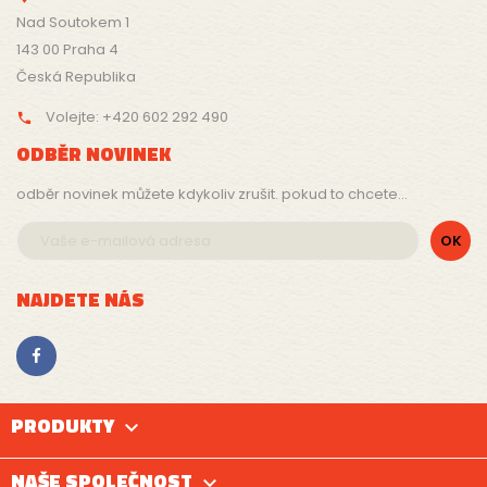
Nad Soutokem 1
143 00 Praha 4
Česká Republika
Volejte:
+420 602 292 490

ODBĚR NOVINEK
odběr novinek můžete kdykoliv zrušit. pokud to chcete...
NAJDETE NÁS
PRODUKTY

NAŠE SPOLEČNOST
