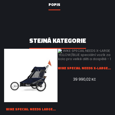
POPIS
STEJNÁ KATEGORIE
WIKE SPECIAL NEEDS X-LARGE...
39 990,02 Kč
.
WIKE SPECIAL NEEDS LARGE...